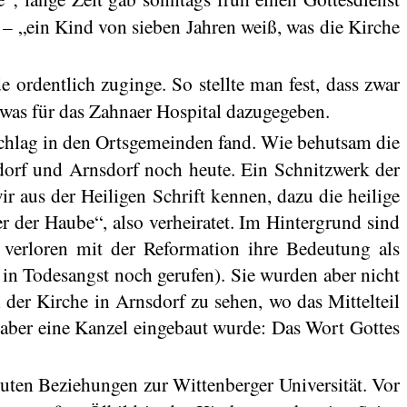
 – „ein Kind von sieben Jahren weiß, was die Kirche
 ordentlich zuginge. So stellte man fest, dass zwar
twas für das
Zahnaer
Hospital dazugegeben.
rschlag in den Ortsgemeinden fand. Wie behutsam die
dorf
und Arnsdorf noch heute. Ein Schnitzwerk der
ir aus der Heiligen Schrift kennen, dazu die heilige
r der Haube“, also verheiratet. Im Hintergrund sind
n verloren mit der Reformation ihre Bedeutung als
r in Todesangst noch gerufen). Sie wurden aber nicht
 der Kirche in Arnsdorf zu sehen, wo das Mittelteil
 aber eine Kanzel eingebaut wurde: Das Wort Gottes
 guten Beziehungen zur Wittenberger Universität. Vor