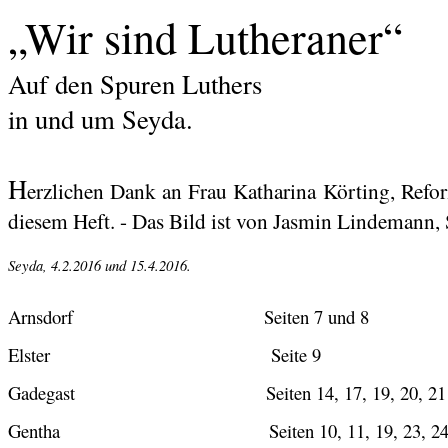
„Wir sind Lutheraner“
Auf den Spuren Luthers
in und um Seyda.
H
erzlichen Dank an Frau Katharina
Körting
, Refo
diesem Heft. - Das Bild ist von Jasmin Lindemann, 
Seyda, 4.2.2016 und 15.4.2016.
Arnsdorf
Seiten 7 und 8
Elster
Seite 9
Gadegast
Seiten 14, 17, 19, 20, 21
Gentha
Seiten 10, 11, 19, 23, 2