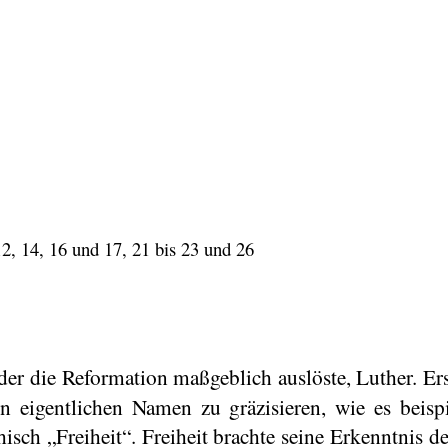
12, 14, 16 und 17, 21 bis 23 und 26
er die Reformation maßgeblich auslöste, Luther. Ers
 den eigentlichen Namen zu
gräzisieren
, wie es beisp
hisch „Freiheit“. Freiheit brachte seine Erkenntnis de