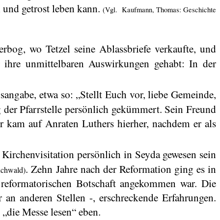
h und getrost leben kann.
(Vgl.
Kaufmann, Thomas: Geschichte
üterbog, wo
Tetzel
seine Ablassbriefe verkaufte, und
r ihre unmittelbaren Auswirkungen gehabt: In der
sangabe, etwa so: „Stellt Euch vor, liebe Gemeinde,
g der Pfarrstelle persönlich gekümmert. Sein Freund
Er kam auf Anraten Luthers hierher, nachdem er als
 Kirchenvisitation persönlich in Seyda gewesen sein
. Zehn Jahre nach der Reformation ging es in
chwald)
r reformatorischen Botschaft angekommen war. Die
r an anderen Stellen -, erschreckende Erfahrungen.
 „die Messe lesen“ eben.