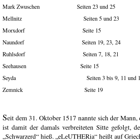
Mark
Zwuschen
Seiten 23 und 25
Mellnitz
Seiten 5 und 23
Morxdorf
Seite 15
Naundorf
Seiten 19, 23, 24
Ruhlsdorf
Seiten 7, 18, 21
Seehausen
Seite 15
Seyda
Seiten 3 bis 9, 11 und 
Zemnick
Seite 19
S
eit dem 31. Oktober 1517 nannte sich der Mann, d
ist damit der damals verbreiteten Sitte gefolgt,
„
Schwarzerd
“ hieß. „
eLeUTHERia
“ heißt auf Griec