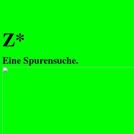
Z*
Eine Spurensuche.