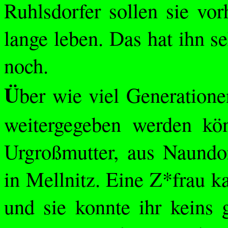
Ruhlsdorfer
sollen sie vor
lange leben. Das hat ihn se
noch.
Ü
ber wie viel Generation
weitergegeben werden kön
Urgroßmutter, aus Naundo
in
Mellnitz
. Eine Z*frau k
und sie konnte ihr keins 