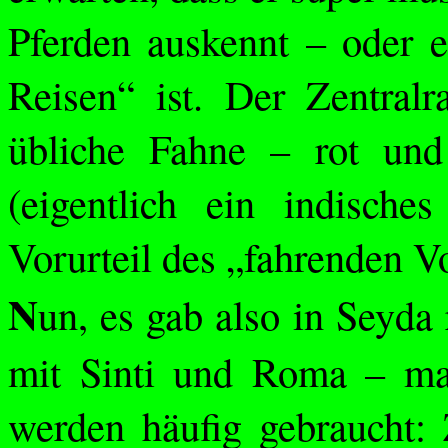
Pferden auskennt – oder e
Reisen“ ist. Der Zentra
übliche Fahne – rot un
(eigentlich ein indische
Vorurteil des „fahrenden Vo
N
un, es gab also in
Seyda
mit Sinti und Roma – ma
werden häufig gebraucht: