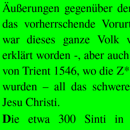
Äußerungen gegenüber den
das vorherrschende Vorur
war dieses ganze Volk
erklärt worden -, aber auc
von Trient 1546, wo die Z*
wurden – all das schwer
Jesu Christi.
D
ie etwa 300 Sinti in