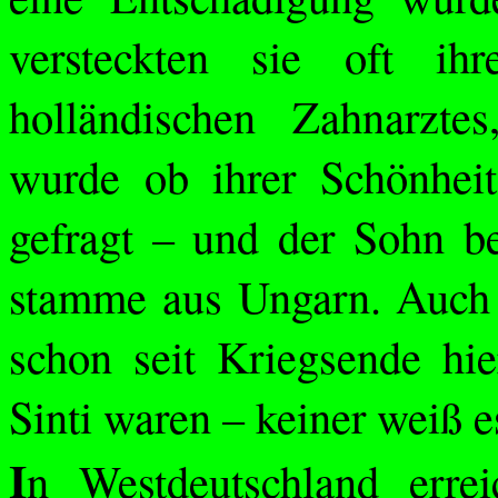
versteckten sie oft ih
holländischen Zahnarzte
wurde ob ihrer Schönheit
gefragt – und der Sohn be
stamme aus Ungarn. Auch
schon seit Kriegsende hi
Sinti waren – keiner weiß e
I
n Westdeutschland erreic