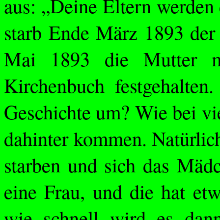
aus: „Deine Eltern werden 
starb Ende März 1893 der 
Mai 1893 die Mutter m
Kirchenbuch festgehalten
Geschichte um? Wie bei vi
dahinter kommen
. Natürlic
starben und sich das Mädc
eine Frau, und die hat et
wie schnell wird es dan