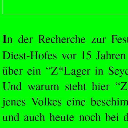
I
n der Recherche zur Fes
Diest
-Hofes vor 15 Jahren 
über ein “Z*Lager in
Sey
Und warum steht hier “Z
jenes Volkes eine beschi
und auch heute noch bei d