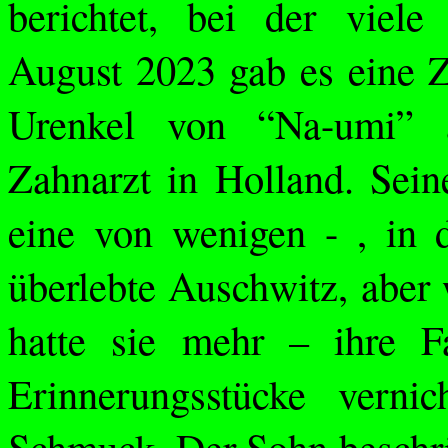
berichtet, bei der viele
August 2023 gab es eine 
Urenkel von “Na-
umi
” 
Zahnarzt in Holland. Sein
eine von wenigen
- ,
in d
überlebte Auschwitz, aber 
hatte sie mehr – ihre 
Erinnerungsstücke verni
Schmuck. Der Sohn beschrie