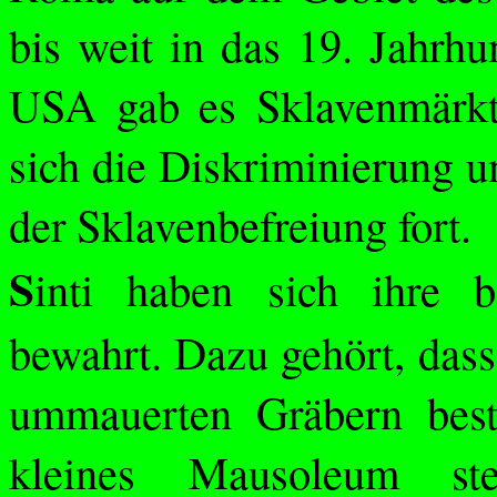
bis weit in das 19. Jahrhu
USA gab es Sklavenmärkte
sich die Diskriminierung u
der Sklavenbefreiung fort.
S
inti haben sich ihre 
bewahrt. Dazu gehört, dass 
ummauerten Gräbern besta
kleines Mausoleum st