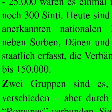
- 25.000 waren es einmal 
noch 300 Sinti. Heute sind
anerkannten nationalen 
neben Sorben, Dänen und 
staatlich erfasst, die Verb
bis 150.000.
Z
wei Gruppen sind es,
verschieden – aber durc
“
Romanes
” verbunden. Si