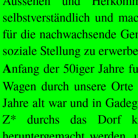
Aussehen und Herkomm
selbstverständlich und ma
für die nachwachsende Gen
soziale Stellung zu erwerbe
A
nfang der 50iger Jahre f
Wagen durch unsere Orte 
Jahre alt war und in
Gadeg
Z* durchs das Dorf 
heruntergemacht werden, 