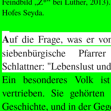
Feindbild „Z*“ bei Luther, 2013)
Hofes
Seyda
.
A
uf die Frage, was er vo
siebenbürgische Pfarre
Schlattner: "Lebenslust und
Ein besonderes Volk ist 
vertrieben. Sie gehörten
Geschichte, und in der Ge