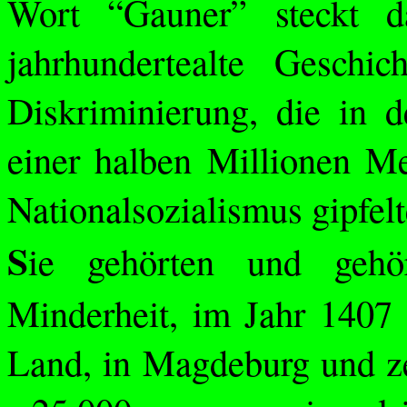
Wort “Gauner” steckt da
jahrhundertealte Geschi
Diskriminierung, die in 
einer halben Millionen M
Nationalsozialismus gipfelt
S
ie gehörten und gehö
Minderheit, im Jahr 1407 
Land, in Magdeburg und ze