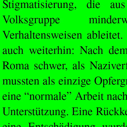
Stigmatisierung, die au
Volksgruppe minder
Verhaltensweisen ableitet
auch weiterhin: Nach dem
Roma schwer, als Naziverf
mussten als einzige Opferg
eine “normale” Arbeit nach
Unterstützung. Eine Rückke
eine Entschädigung wurd