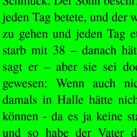
jeden Tag betete, und der 
zu gehen und jeden Tag et
starb mit 38 – danach hätt
sagt er – aber sie sei do
gewesen: Wenn auch nich
damals in Halle hätte nich
können - da es ja keine s
und so habe der Vater d