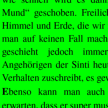
Mund“ geschoben. Freilic
Himmel und Erde, die wir 
man auf keinen Fall mach
geschieht jedoch imm
Angehörigen der Sinti heu
Verhalten zuschreibt, es ge
E
benso kann man auch 
erwarten, dass er super mus