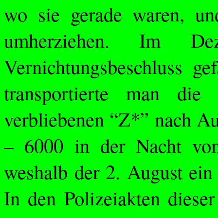
wo sie gerade waren, un
umherziehen. Im D
Vernichtungsbeschluss ge
transportierte man die
verbliebenen “Z*” nach A
– 6000 in der Nacht vo
weshalb der 2. August ein 
In den Polizeiakten dieser