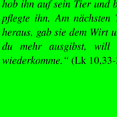
hob ihn auf sein Tier und 
pflegte ihn. Am nächsten 
heraus, gab sie dem Wirt u
du mehr ausgibst, will 
wiederkomme.“
(
Lk
10,33-