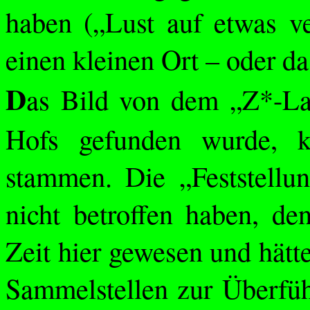
haben („Lust auf etwas ve
einen kleinen Ort – oder da
D
as Bild von dem „Z*-La
Hofs gefunden wurde, k
stammen. Die „Feststellu
nicht betroffen haben, de
Zeit hier gewesen und hätt
Sammelstellen zur Überfüh