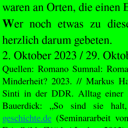
waren an Orten, die einen 
W
er noch etwas zu dies
herzlich darum gebeten.
2. Oktober 2023 / 29. Okto
Quellen: Romano
Sumnal
: Roma
Minderheit? 2023. // Markus
Ha
Sinti in der DDR. Alltag einer
Bauerdick: „So sind sie hal
geschichte.de
(Seminararbeit v