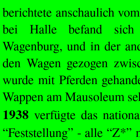
berichtete anschaulich vo
bei Halle befand sich
Wagenburg, und in der and
den Wagen gezogen zwisc
wurde mit Pferden gehand
Wappen am Mausoleum sehe
1938
verfügte das national
“Feststellung” - alle “Z*”